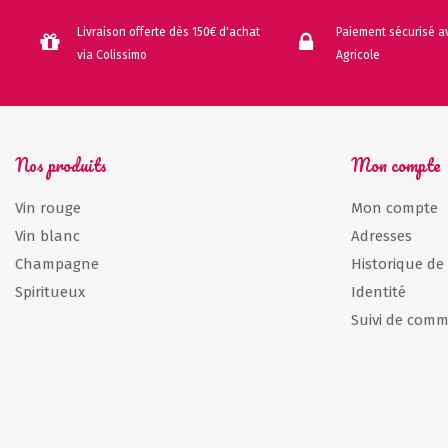
Livraison offerte dès 150€ d'achat
Paiement sécurisé av
via Colissimo
Agricole
Nos produits
Mon compte
Vin rouge
Mon compte
Vin blanc
Adresses
Champagne
Historique d
Spiritueux
Identité
Suivi de comm