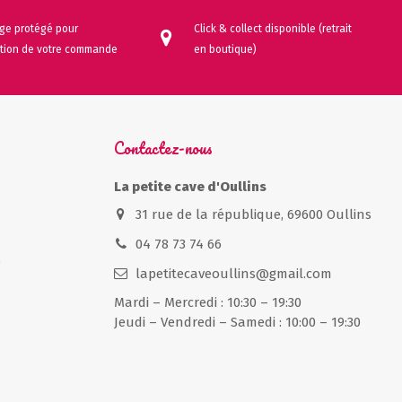
ge protégé pour
Click & collect disponible (retrait
ition de votre commande
en boutique)
Contactez-nous
La petite cave d'Oullins
31 rue de la république, 69600 Oullins
04 78 73 74 66
e
lapetitecaveoullins@gmail.com
Mardi – Mercredi : 10:30 – 19:30
Jeudi – Vendredi – Samedi : 10:00 – 19:30