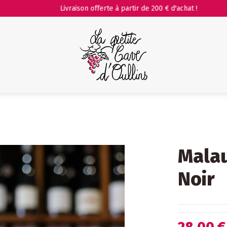
Livraison offerte à partir de 200 € d'achat !
Malau
Noir