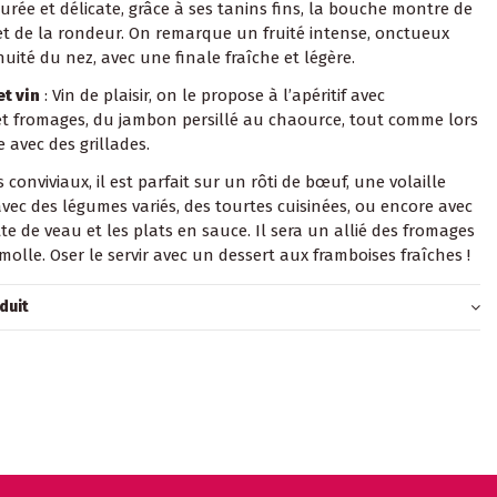
turée et délicate, grâce à ses tanins fins, la bouche montre de
et de la rondeur. On remarque un fruité intense, onctueux
uité du nez, avec une finale fraîche et légère.
t vin
: Vin de plaisir, on le propose à l’apéritif avec
et fromages, du jambon persillé au chaource, tout comme lors
 avec des grillades.
 conviviaux, il est parfait sur un rôti de bœuf, une volaille
 avec des légumes variés, des tourtes cuisinées, ou encore avec
e de veau et les plats en sauce. Il sera un allié des fromages
molle. Oser le servir avec un dessert aux framboises fraîches !
duit